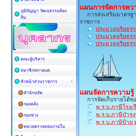
แผนการจัดการความ
ภูมิปัญญา วัฒนธรรมท้อง
การส่งเสริมมาตรฐาน
ถิ่น
ราชการ
ประมวลจริยธรร
ประมวลจริยธรร
ประมวลจริยธรร
คณะผู้บริหาร
สมาชิกสภาอบต.
หัวหน้าส่วนราชการ
แผนจัดการความรู้
สำนักปลัด
การจัดเก็บรายได้ขอ
กองคลัง
พ.ร.บ.ภาษีโรงเร
พ.ร.บ.ภาษีบำรุง
กองช่าง
พ.ร.บ.ภาษีป้าย
หน่วยตรวจสอบภายใน