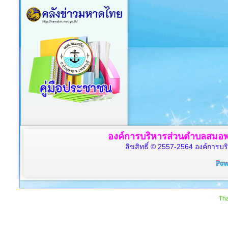
องค์การบริหารส่วนตำบลสมอพล
ลิขสิทธิ์ © 2557-2564 องค์การบร
Tha