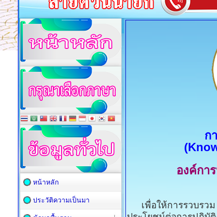
กา
(Kno
องค์กา
หน้าหลัก
ประวัติความเป็นมา
เพื่อให้การรวบรวม จั
ประโยชน์ต่อการปฏิบั