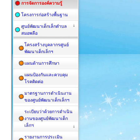
การจัดการองค์ความรู้
โครงการก่อสร้างพื้นฐาน
ศูนย์พัฒนาเด็กเล็กตำบล
สมอพลือ
โครงสร้างบุคลากรศูนย์
พัฒนาเด็กเล็กฯ
แผนด้านการศึกษา
แผนป้องกันและควบคุม
โรคติดต่อ
มาตรฐานการดำเนินงาน
ของศูนย์พัฒนาเด็กเล็กฯ
ระเบียบว่าด้วยการดำเนิน
งานของศูนย์พัฒนาเด็ก
เล็กฯ
รายงานการประเมิน