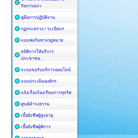
กิจการสภา
คู่มือการปฏิบัติงาน
กฏกระทรวง / ระเบียบฯ
แบบฟอร์มทางกฎหมาย
สถิติการให้บริการ
ประชาชน
ระบบขอรับบริการออนไลน์
แบบประเมินองค์กร
แจ้งเรื่องร้องเรียนการทุจริต
ศูนย์ดำรงธรรม
เบี้ยยังชีพผู้สูงอายุ
เบี้ยยังชีพผู้พิการ