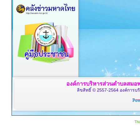
องค์การบริหารส่วนตำบลสมอพล
ลิขสิทธิ์ © 2557-2564 องค์การบร
Tha