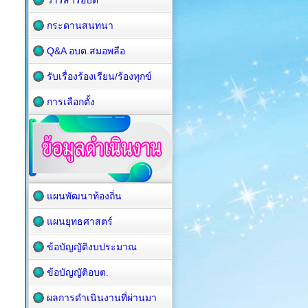
วารสารอบต
กระดานสนทนา
Q&A อบต.สมอพลือ
รับเรื่องร้องเรียน/ร้องทุกข์
การเลือกตั้ง
แผนพัฒนาท้องถิ่น
แผนยุทธศาสตร์
ข้อบัญญัติงบประมาณ
ข้อบัญญัติอบต.
ผลการดำเนินงานที่ผ่านมา