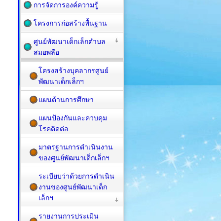
การจัดการองค์ความรู้
โครงการก่อสร้างพื้นฐาน
ศูนย์พัฒนาเด็กเล็กตำบล
สมอพลือ
โครงสร้างบุคลากรศูนย์
พัฒนาเด็กเล็กฯ
แผนด้านการศึกษา
แผนป้องกันและควบคุม
โรคติดต่อ
มาตรฐานการดำเนินงาน
ของศูนย์พัฒนาเด็กเล็กฯ
ระเบียบว่าด้วยการดำเนิน
งานของศูนย์พัฒนาเด็ก
เล็กฯ
รายงานการประเมิน