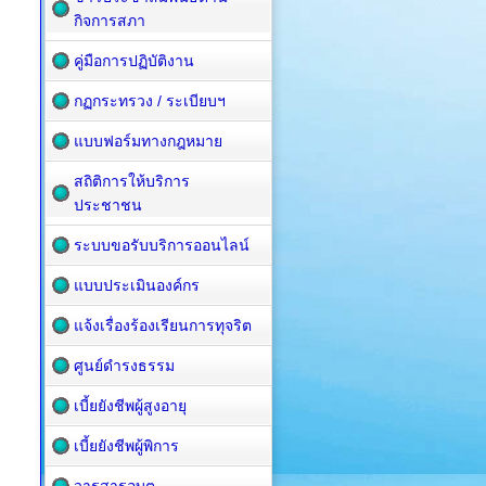
กิจการสภา
คู่มือการปฏิบัติงาน
กฏกระทรวง / ระเบียบฯ
แบบฟอร์มทางกฎหมาย
สถิติการให้บริการ
ประชาชน
ระบบขอรับบริการออนไลน์
แบบประเมินองค์กร
แจ้งเรื่องร้องเรียนการทุจริต
ศูนย์ดำรงธรรม
เบี้ยยังชีพผู้สูงอายุ
เบี้ยยังชีพผู้พิการ