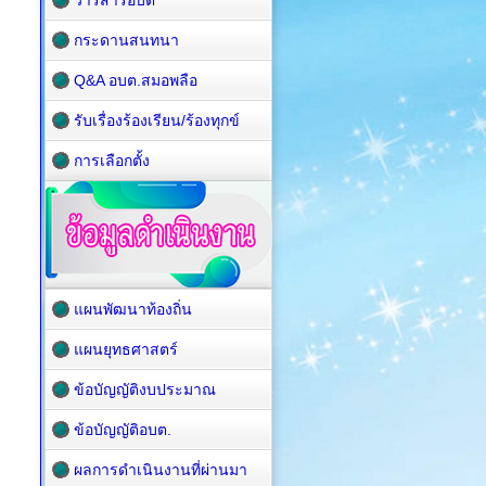
วารสารอบต
กระดานสนทนา
Q&A อบต.สมอพลือ
รับเรื่องร้องเรียน/ร้องทุกข์
การเลือกตั้ง
แผนพัฒนาท้องถิ่น
แผนยุทธศาสตร์
ข้อบัญญัติงบประมาณ
ข้อบัญญัติอบต.
ผลการดำเนินงานที่ผ่านมา