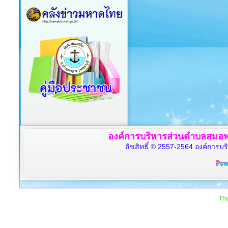
องค์การบริหารส่วนตำบลสมอพล
ลิขสิทธิ์ © 2557-2564 องค์การบร
Tha