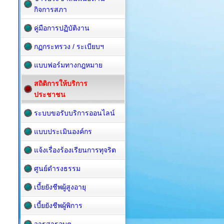
กิจการสภา
คู่มือการปฏิบัติงาน
กฏกระทรวง / ระเบียบฯ
แบบฟอร์มทางกฎหมาย
สถิติการให้บริการ
ประชาชน
ระบบขอรับบริการออนไลน์
แบบประเมินองค์กร
แจ้งเรื่องร้องเรียนการทุจริต
ศูนย์ดำรงธรรม
เบี้ยยังชีพผู้สูงอายุ
เบี้ยยังชีพผู้พิการ