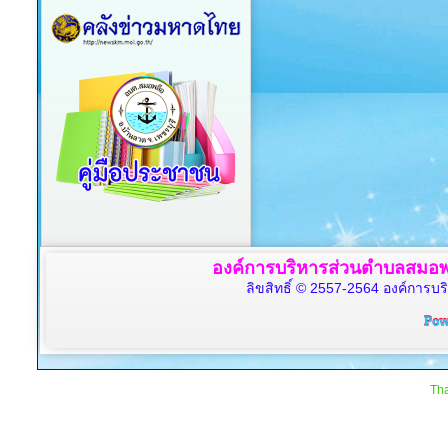
องค์การบริหารส่วนตำบลสมอพล
ลิขสิทธิ์ © 2557-2564 องค์การบร
Tha