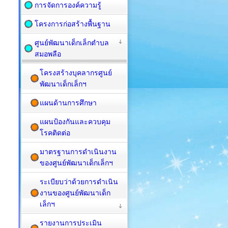
การจัดการองค์ความรู้
โครงการก่อสร้างพื้นฐาน
ศูนย์พัฒนาเด็กเล็กตำบล
สมอพลือ
โครงสร้างบุคลากรศูนย์
พัฒนาเด็กเล็กฯ
แผนด้านการศึกษา
แผนป้องกันและควบคุม
โรคติดต่อ
มาตรฐานการดำเนินงาน
ของศูนย์พัฒนาเด็กเล็กฯ
ระเบียบว่าด้วยการดำเนิน
งานของศูนย์พัฒนาเด็ก
เล็กฯ
รายงานการประเมิน