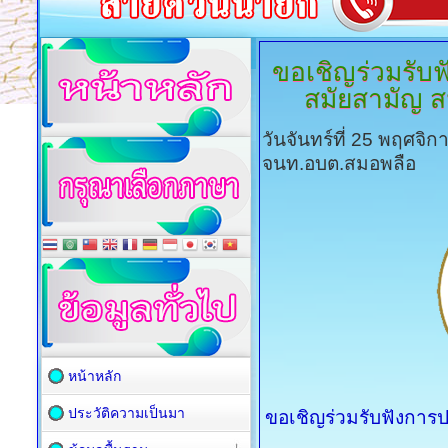
ขอเชิญร่วมรับ
สมัยสามัญ สมั
วันจันทร์ที่ 25 พฤศจิ
จนท.อบต.สมอพลือ
หน้าหลัก
ประวัติความเป็นมา
ขอเชิญร่วมรับฟังกา