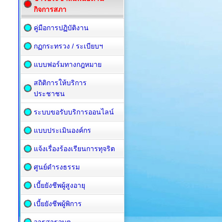
กิจการสภา
คู่มือการปฏิบัติงาน
กฏกระทรวง / ระเบียบฯ
แบบฟอร์มทางกฎหมาย
สถิติการให้บริการ
ประชาชน
ระบบขอรับบริการออนไลน์
แบบประเมินองค์กร
แจ้งเรื่องร้องเรียนการทุจริต
ศูนย์ดำรงธรรม
เบี้ยยังชีพผู้สูงอายุ
เบี้ยยังชีพผู้พิการ