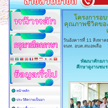
โครงการอบร
คุณภาพชีวิตของ
วันอังคารที่ 11 สิงหา
จนท. อบต.สมอพลือ
พัฒนาศักยภาพ
ศึกษาดูงานชมรม
หน้าหลัก
ประวัติความเป็นมา