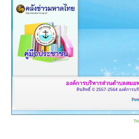
องค์การบริหารส่วนตำบลสมอพล
ลิขสิทธิ์ © 2557-2564 องค์การบร
Tha