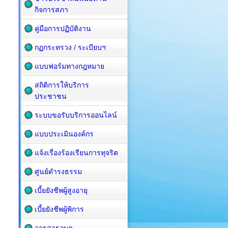
กิจการสภา
คู่มือการปฏิบัติงาน
กฏกระทรวง / ระเบียบฯ
แบบฟอร์มทางกฎหมาย
สถิติการให้บริการ
ประชาชน
ระบบขอรับบริการออนไลน์
แบบประเมินองค์กร
แจ้งเรื่องร้องเรียนการทุจริต
ศูนย์ดำรงธรรม
เบี้ยยังชีพผู้สูงอายุ
เบี้ยยังชีพผู้พิการ