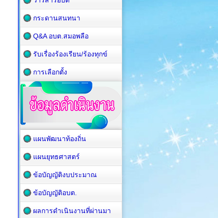
วารสารอบต
กระดานสนทนา
Q&A อบต.สมอพลือ
รับเรื่องร้องเรียน/ร้องทุกข์
การเลือกตั้ง
แผนพัฒนาท้องถิ่น
แผนยุทธศาสตร์
ข้อบัญญัติงบประมาณ
ข้อบัญญัติอบต.
ผลการดำเนินงานที่ผ่านมา