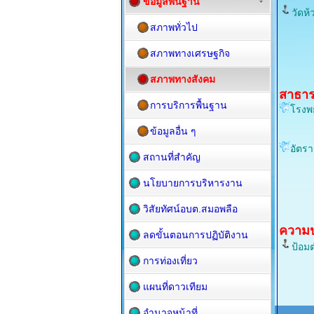
ข้อมูลพื้นฐาน
วัดห้
สภาพทั่วไป
สภาพทางเศรษฐกิจ
สภาพทางสังคม
สาธา
การบริการพื้นฐาน
โรงพ
ข้อมูลอื่น ๆ
อัตรา
สถานที่สำคัญ
นโยบายการบริหารงาน
วิสัยทัศน์อบต.สมอพลือ
ความป
ลดขั้นตอนการปฏิบัติงาน
ป้อมต
การท่องเที่ยว
แผนที่ดาวเทียม
อำนาจหน้าที่