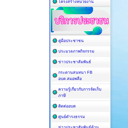
โครงสร้างหน่วยงาน
คู่มือประชาชน
ประมวลภาพกิจกรรม
ข่าวประชาสัมพันธ์
กระดานสนทนา FB
อบต.สมอพลือ
ความรู้เกี่ยวกับการจัดเก็บ
ภาษี
ติดต่ออบต
ศูนย์ดำรงธรรม
ข่าวประชาสัมพันธ์ด้าน