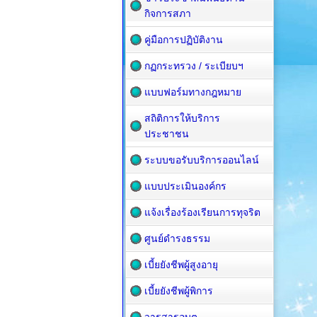
กิจการสภา
คู่มือการปฏิบัติงาน
กฏกระทรวง / ระเบียบฯ
แบบฟอร์มทางกฎหมาย
สถิติการให้บริการ
ประชาชน
ระบบขอรับบริการออนไลน์
แบบประเมินองค์กร
แจ้งเรื่องร้องเรียนการทุจริต
ศูนย์ดำรงธรรม
เบี้ยยังชีพผู้สูงอายุ
เบี้ยยังชีพผู้พิการ