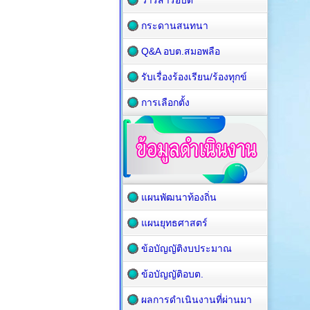
วารสารอบต
กระดานสนทนา
Q&A อบต.สมอพลือ
รับเรื่องร้องเรียน/ร้องทุกข์
การเลือกตั้ง
แผนพัฒนาท้องถิ่น
แผนยุทธศาสตร์
ข้อบัญญัติงบประมาณ
ข้อบัญญัติอบต.
ผลการดำเนินงานที่ผ่านมา