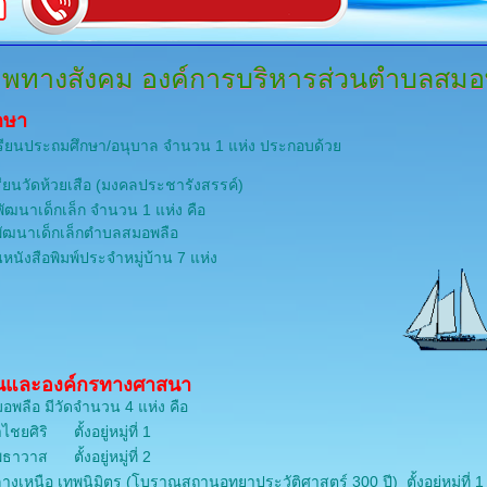
พทางสังคม
องค์การบริหารส่วนตำบลสมอ
กษา
รียนประถมศึกษา/อนุบาล จำนวน 1 แห่ง ประกอบด้วย
ียนวัดห้วยเสือ (มงคลประชารังสรรค์)
พัฒนาเด็กเล็ก จำนวน 1 แห่ง คือ
์พัฒนาเด็กเล็กตำบลสมอพลือ
านหนังสือพิมพ์ประจำหมู่บ้าน 7 แห่ง
นและองค์กรทางศาสนา
พลือ มีวัดจำนวน 4 แห่ง คือ
าไชยศิริ ตั้งอยู่หมู่ที่ 1
ธาวาส ตั้งอยู่หมู่ที่ 2
างเหนือ เทพนิมิตร (โบราณสถานอุทยาประวัติศาสตร์ 300 ปี) ตั้งอยู่หมู่ที่ 1