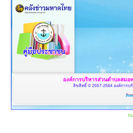
องค์การบริหารส่วนตำบลสมอพล
ลิขสิทธิ์ © 2557-2564 องค์การบร
Tha