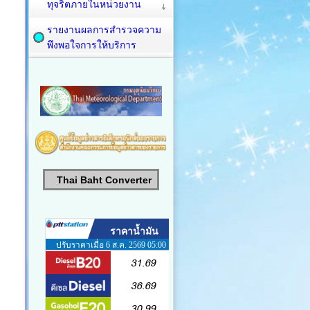
ทุจริตภายในหน่วยงาน
รายงานผลการสำรวจความ
พึงพอใจการให้บริการ
Thai Baht Converter