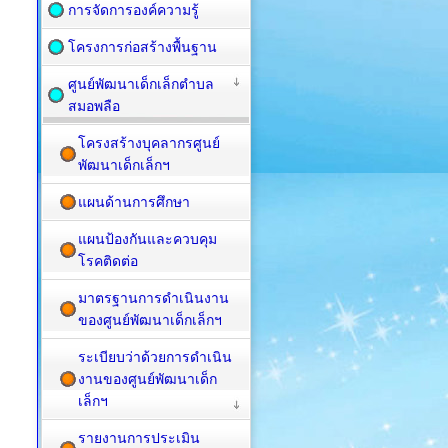
การจัดการองค์ความรู้
โครงการก่อสร้างพื้นฐาน
ศูนย์พัฒนาเด็กเล็กตำบล
สมอพลือ
โครงสร้างบุคลากรศูนย์
พัฒนาเด็กเล็กฯ
แผนด้านการศึกษา
แผนป้องกันและควบคุม
โรคติดต่อ
มาตรฐานการดำเนินงาน
ของศูนย์พัฒนาเด็กเล็กฯ
ระเบียบว่าด้วยการดำเนิน
งานของศูนย์พัฒนาเด็ก
เล็กฯ
รายงานการประเมิน