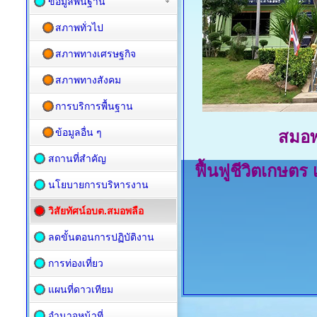
ข้อมูลพื้นฐาน
สภาพทั่วไป
สภาพทางเศรษฐกิจ
สภาพทางสังคม
การบริการพื้นฐาน
ข้อมูลอื่น ๆ
สมอพล
สถานที่สำคัญ
ฟื้นฟูชีวิตเกษตร
นโยบายการบริหารงาน
วิสัยทัศน์อบต.สมอพลือ
ลดขั้นตอนการปฏิบัติงาน
การท่องเที่ยว
แผนที่ดาวเทียม
อำนาจหน้าที่