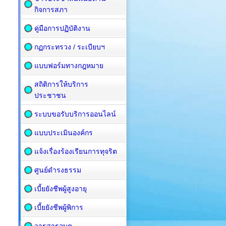
กิจการสภา
คู่มือการปฏิบัติงาน
กฏกระทรวง / ระเบียบฯ
แบบฟอร์มทางกฎหมาย
สถิติการให้บริการ
ประชาชน
ระบบขอรับบริการออนไลน์
แบบประเมินองค์กร
แจ้งเรื่องร้องเรียนการทุจริต
ศูนย์ดำรงธรรม
เบี้ยยังชีพผู้สูงอายุ
เบี้ยยังชีพผู้พิการ