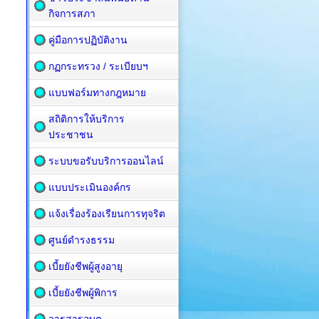
กิจการสภา
คู่มือการปฏิบัติงาน
กฏกระทรวง / ระเบียบฯ
แบบฟอร์มทางกฎหมาย
สถิติการให้บริการ
ประชาชน
ระบบขอรับบริการออนไลน์
แบบประเมินองค์กร
แจ้งเรื่องร้องเรียนการทุจริต
ศูนย์ดำรงธรรม
เบี้ยยังชีพผู้สูงอายุ
เบี้ยยังชีพผู้พิการ