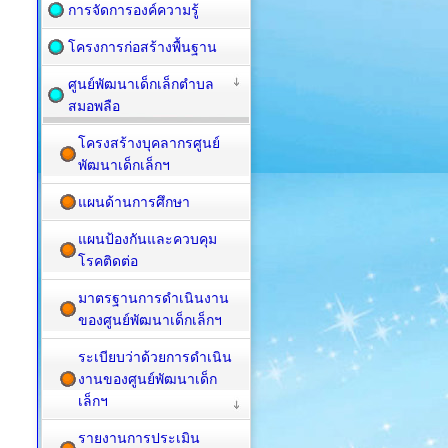
การจัดการองค์ความรู้
โครงการก่อสร้างพื้นฐาน
ศูนย์พัฒนาเด็กเล็กตำบล
สมอพลือ
โครงสร้างบุคลากรศูนย์
พัฒนาเด็กเล็กฯ
แผนด้านการศึกษา
แผนป้องกันและควบคุม
โรคติดต่อ
มาตรฐานการดำเนินงาน
ของศูนย์พัฒนาเด็กเล็กฯ
ระเบียบว่าด้วยการดำเนิน
งานของศูนย์พัฒนาเด็ก
เล็กฯ
รายงานการประเมิน