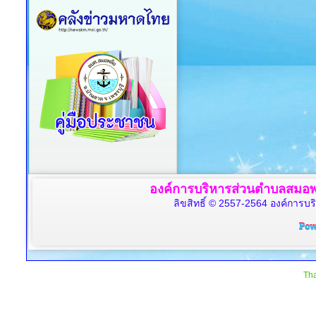
องค์การบริหารส่วนตำบลสมอพล
ลิขสิทธิ์ © 2557-2564 องค์การบร
Tha