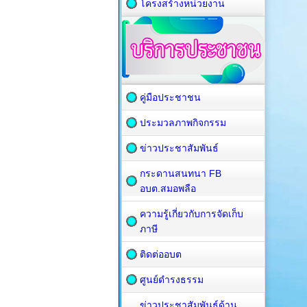
โครงสร้างหน่วยงาน
คู่มือประชาชน
ประมวลภาพกิจกรรม
ข่าวประชาสัมพันธ์
กระดานสนทนา FB
อบต.สมอพลือ
ความรู้เกี่ยวกับการจัดเก็บ
ภาษี
ติดต่ออบต
ศูนย์ดำรงธรรม
ข่าวประชาสัมพันธ์ด้าน