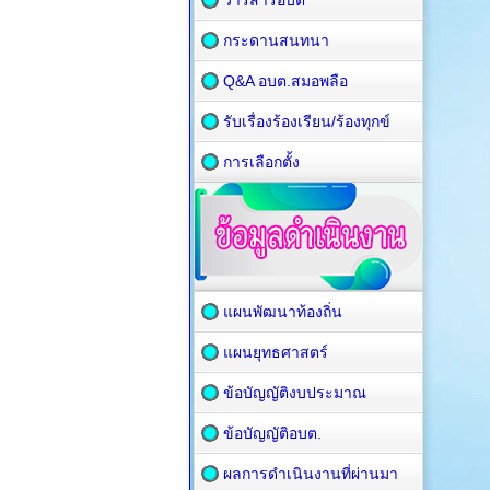
วารสารอบต
กระดานสนทนา
Q&A อบต.สมอพลือ
รับเรื่องร้องเรียน/ร้องทุกข์
การเลือกตั้ง
แผนพัฒนาท้องถิ่น
แผนยุทธศาสตร์
ข้อบัญญัติงบประมาณ
ข้อบัญญัติอบต.
ผลการดำเนินงานที่ผ่านมา