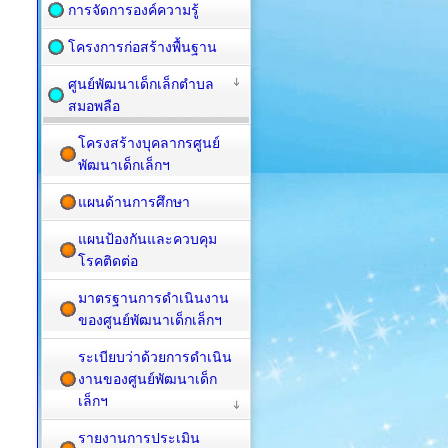
การจัดการองค์ความรู้
โครงการก่อสร้างพื้นฐาน
ศูนย์พัฒนาเด็กเล็กตำบล
สมอพลือ
โครงสร้างบุคลากรศูนย์
พัฒนาเด็กเล็กฯ
แผนด้านการศึกษา
แผนป้องกันและควบคุม
โรคติดต่อ
มาตรฐานการดำเนินงาน
ของศูนย์พัฒนาเด็กเล็กฯ
ระเบียบว่าด้วยการดำเนิน
งานของศูนย์พัฒนาเด็ก
เล็กฯ
รายงานการประเมิน