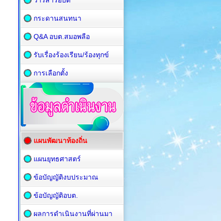
วารสารอบต
กระดานสนทนา
Q&A อบต.สมอพลือ
รับเรื่องร้องเรียน/ร้องทุกข์
การเลือกตั้ง
แผนพัฒนาท้องถิ่น
แผนยุทธศาสตร์
ข้อบัญญัติงบประมาณ
ข้อบัญญัติอบต.
ผลการดำเนินงานที่ผ่านมา