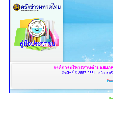
องค์การบริหารส่วนตำบลสมอพล
ลิขสิทธิ์ © 2557-2564 องค์การบร
Tha