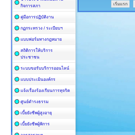
เริ่มแรก
กิจการสภา
คู่มือการปฏิบัติงาน
กฏกระทรวง / ระเบียบฯ
แบบฟอร์มทางกฎหมาย
สถิติการให้บริการ
ประชาชน
ระบบขอรับบริการออนไลน์
แบบประเมินองค์กร
แจ้งเรื่องร้องเรียนการทุจริต
ศูนย์ดำรงธรรม
เบี้ยยังชีพผู้สูงอายุ
เบี้ยยังชีพผู้พิการ