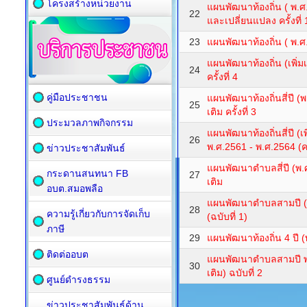
โครงสร้างหน่วยงาน
แผนพัฒนาท้องถิ่น ( พ.ศ.
22
และเปลี่ยนแปลง ครั้งที่ 
23
แผนพัฒนาท้องถิ่น ( พ.ศ
แผนพัฒนาท้องถิ่น (เพิ่ม
24
ครั้งที่ 4
คู่มือประชาชน
แผนพัฒนาท้องถิ่นสี่ปี (
25
เติม ครั้งที่ 3
ประมวลภาพกิจกรรม
แผนพัฒนาท้องถิ่นสี่ปี (
26
พ.ศ.2561 - พ.ศ.2564 (ครั
ข่าวประชาสัมพันธ์
แผนพัฒนาตำบลสี่ปี (พ.ศ
กระดานสนทนา FB
27
เติม
อบต.สมอพลือ
แผนพัฒนาตำบลสามปี (พ.
28
ความรู้เกี่ยวกับการจัดเก็บ
(ฉบับที่ 1)
ภาษี
29
แผนพัฒนาท้องถิ่น 4 ปี 
ติดต่ออบต
แผนพัฒนาตำบลสามปี พ.ศ
30
เติม) ฉบับที่ 2
ศูนย์ดำรงธรรม
ข่าวประชาสัมพันธ์ด้าน