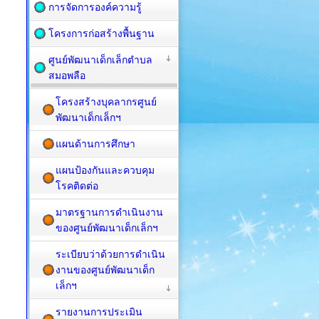
การจัดการองค์ความรู้
โครงการก่อสร้างพื้นฐาน
ศูนย์พัฒนาเด็กเล็กตำบล
สมอพลือ
โครงสร้างบุคลากรศูนย์
พัฒนาเด็กเล็กฯ
แผนด้านการศึกษา
แผนป้องกันและควบคุม
โรคติดต่อ
มาตรฐานการดำเนินงาน
ของศูนย์พัฒนาเด็กเล็กฯ
ระเบียบว่าด้วยการดำเนิน
งานของศูนย์พัฒนาเด็ก
เล็กฯ
รายงานการประเมิน