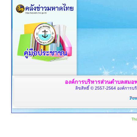
องค์การบริหารส่วนตำบลสมอพล
ลิขสิทธิ์ © 2557-2564 องค์การบร
Tha