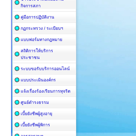
กิจการสภา
คู่มือการปฏิบัติงาน
กฏกระทรวง / ระเบียบฯ
แบบฟอร์มทางกฎหมาย
สถิติการให้บริการ
ประชาชน
ระบบขอรับบริการออนไลน์
แบบประเมินองค์กร
แจ้งเรื่องร้องเรียนการทุจริต
ศูนย์ดำรงธรรม
เบี้ยยังชีพผู้สูงอายุ
เบี้ยยังชีพผู้พิการ