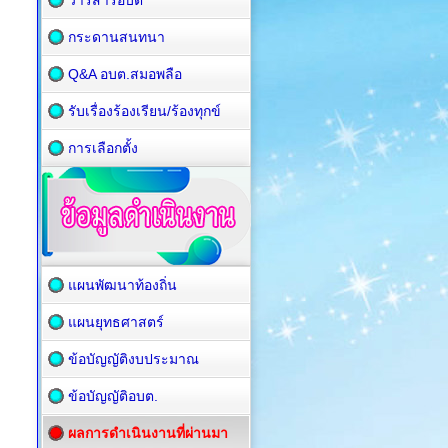
วารสารอบต
กระดานสนทนา
Q&A อบต.สมอพลือ
รับเรื่องร้องเรียน/ร้องทุกข์
การเลือกตั้ง
แผนพัฒนาท้องถิ่น
แผนยุทธศาสตร์
ข้อบัญญัติงบประมาณ
ข้อบัญญัติอบต.
ผลการดำเนินงานที่ผ่านมา