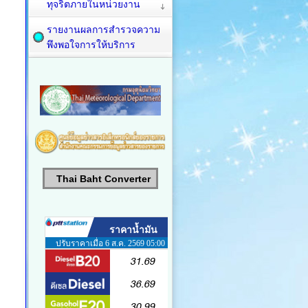
ทุจริตภายในหน่วยงาน
รายงานผลการสำรวจความ
พึงพอใจการให้บริการ
Thai Baht Converter