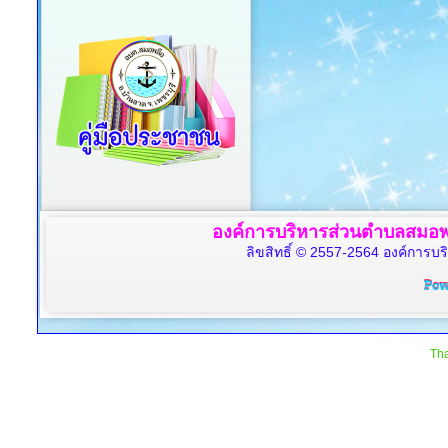
องค์การบริหารส่วนตำบลสมอพล
ลิขสิทธิ์ © 2557-2564 องค์การบร
Tha