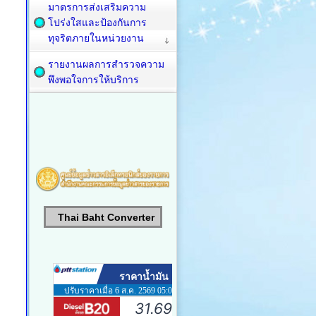
มาตรการส่งเสริมความ
โปร่งใสและป้องกันการ
ทุจริตภายในหน่วยงาน
รายงานผลการสำรวจความ
พึงพอใจการให้บริการ
Thai Baht Converter