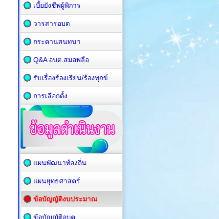
เบี้ยยังชีพผู้พิการ
วารสารอบต
กระดานสนทนา
Q&A อบต.สมอพลือ
รับเรื่องร้องเรียน/ร้องทุกข์
การเลือกตั้ง
แผนพัฒนาท้องถิ่น
แผนยุทธศาสตร์
ข้อบัญญัติงบประมาณ
ข้อบัญญัติอบต.