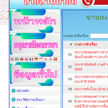
ข่าวประ
กรองตามชื่อเรื่อง
#
รายการหัวเรื่อง
ประกาศเผยแพร่ราคาก
91
ห้องน้ำคนพิการ ประจำ
ประชาสัมพันธ์ งานด้านเ
92
2565
ประกาศสรรหาพนักงานจ
93
ประจำปี 2565
94
ประกาศรับโอน (ย้าย)
หน้าหลัก
ประกาศเผยแพร่ ราคา
ประวัติความเป็นมา
95
ผิวจราจรลาดยางแอสฟั
แซ่บู๊ ถึงบ้านอัยการเนิ้