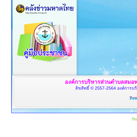
องค์การบริหารส่วนตำบลสมอพล
ลิขสิทธิ์ © 2557-2564 องค์การบร
Tha