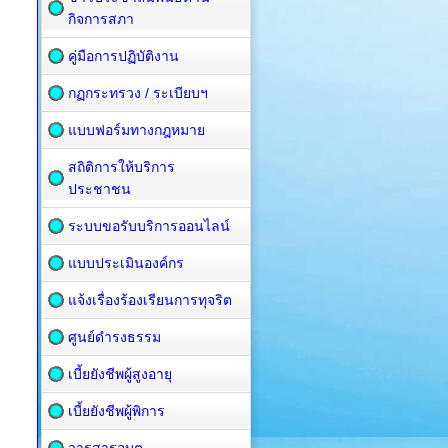
กิจการสภา
คู่มือการปฏิบัติงาน
กฏกระทรวง / ระเบียบฯ
แบบฟอร์มทางกฎหมาย
สถิติการให้บริการ
ประชาชน
ระบบขอรับบริการออนไลน์
แบบประเมินองค์กร
แจ้งเรื่องร้องเรียนการทุจริต
ศูนย์ดำรงธรรม
เบี้ยยังชีพผู้สูงอายุ
เบี้ยยังชีพผู้พิการ