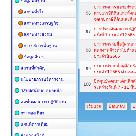
ข้อมูลพื้นฐาน
ประกาศการขยายกำหน
สภาพทั่วไป
96
พรบ.ภาษีที่ดินและสิ่ง
จัดเก็บภาษีที่ดินและสิ
สภาพทางเศรษฐกิจ
การประเมินผลการปฏิบ
97
สภาพทางสังคม
ครั้งที่ 1 ประจำปี 2565
ประกาศรายชื่อผู้ผ่าน
การบริการพื้นฐาน
98
พนักงานจ้างทั่วไปตำ
ประจำปี 2565
ข้อมูลอื่น ๆ
ประกาศรายชื่อผู้มีสิทธ
สถานที่สำคัญ
99
ประจำปี 2565 ตำแหน
นโยบายการบริหารงาน
ปิดศูนย์พัฒนาเด็กเล็
100
ระหว่างวันที่ 7 - 11 ม
วิสัยทัศน์อบต.สมอพลือ
ลดขั้นตอนการปฏิบัติงาน
เริ่มแรก
ย้อนกลับ
1
การท่องเที่ยว
แผนที่ดาวเทียม
อำนาจหน้าที่