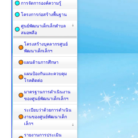
การจัดการองค์ความรู้
โครงการก่อสร้างพื้นฐาน
ศูนย์พัฒนาเด็กเล็กตำบล
สมอพลือ
โครงสร้างบุคลากรศูนย์
พัฒนาเด็กเล็กฯ
แผนด้านการศึกษา
แผนป้องกันและควบคุม
โรคติดต่อ
มาตรฐานการดำเนินงาน
ของศูนย์พัฒนาเด็กเล็กฯ
ระเบียบว่าด้วยการดำเนิน
งานของศูนย์พัฒนาเด็ก
เล็กฯ
รายงานการประเมิน