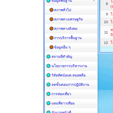
ข้อมูลพื้นฐาน
โ
8
(
สภาพทั่วไป
9
โ
สภาพทางเศรษฐกิจ
10
โ
สภาพทางสังคม
ซ
11
ป
การบริการพื้นฐาน
12
โ
ข้อมูลอื่น ๆ
สถานที่สำคัญ
นโยบายการบริหารงาน
วิสัยทัศน์อบต.สมอพลือ
ลดขั้นตอนการปฏิบัติงาน
การท่องเที่ยว
แผนที่ดาวเทียม
อำนาจหน้าที่