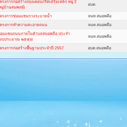
ครงการก่อสร้างถนนคอนกรีตเสริมเหล็ก หมู่ 2
อบต.
หมู่บ้านสมพงษ์)
ครงการซ่อมแซมรางระบายน้ำ
จนท.สมอพลือ
ครงการทำความสะอาดถนน
จนท.สมอพลือ
่อมแซมถนนภายในตำบลสมอพลือ ประจำ
จนท.สมอพลือ
ีงบประมาณ ๒๕๕๘
ครงการก่อสร้างพื้นฐานประจำปี 2557
อบต.สมอพลือ