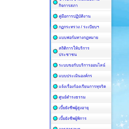
กิจการสภา
คู่มือการปฏิบัติงาน
กฏกระทรวง / ระเบียบฯ
แบบฟอร์มทางกฎหมาย
สถิติการให้บริการ
ประชาชน
ระบบขอรับบริการออนไลน์
แบบประเมินองค์กร
แจ้งเรื่องร้องเรียนการทุจริต
ศูนย์ดำรงธรรม
เบี้ยยังชีพผู้สูงอายุ
เบี้ยยังชีพผู้พิการ