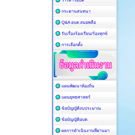
วารสารอบต
กระดานสนทนา
Q&A อบต.สมอพลือ
รับเรื่องร้องเรียน/ร้องทุกข์
การเลือกตั้ง
แผนพัฒนาท้องถิ่น
แผนยุทธศาสตร์
ข้อบัญญัติงบประมาณ
ข้อบัญญัติอบต.
ผลการดำเนินงานที่ผ่านมา