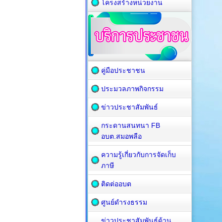
โครงสร้างหน่วยงาน
คู่มือประชาชน
ประมวลภาพกิจกรรม
ข่าวประชาสัมพันธ์
กระดานสนทนา FB
อบต.สมอพลือ
ความรู้เกี่ยวกับการจัดเก็บ
ภาษี
ติดต่ออบต
ศูนย์ดำรงธรรม
ข่าวประชาสัมพันธ์ด้าน