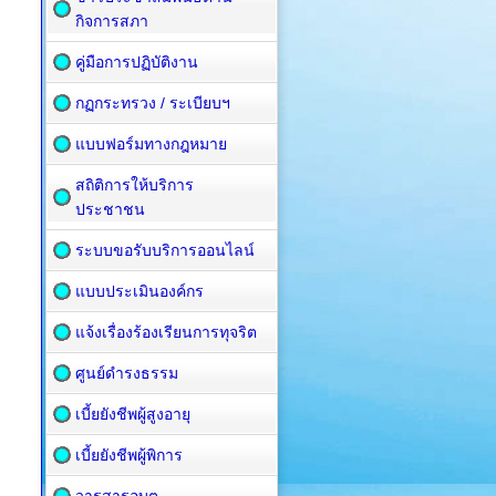
กิจการสภา
คู่มือการปฏิบัติงาน
กฏกระทรวง / ระเบียบฯ
แบบฟอร์มทางกฎหมาย
สถิติการให้บริการ
ประชาชน
ระบบขอรับบริการออนไลน์
แบบประเมินองค์กร
แจ้งเรื่องร้องเรียนการทุจริต
ศูนย์ดำรงธรรม
เบี้ยยังชีพผู้สูงอายุ
เบี้ยยังชีพผู้พิการ