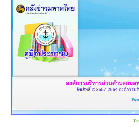
องค์การบริหารส่วนตำบลสมอพล
ลิขสิทธิ์ © 2557-2564 องค์การบร
Tha