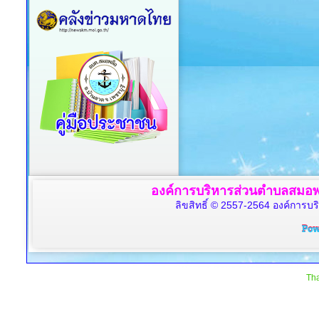
องค์การบริหารส่วนตำบลสมอพล
ลิขสิทธิ์ © 2557-2564 องค์การบร
Tha