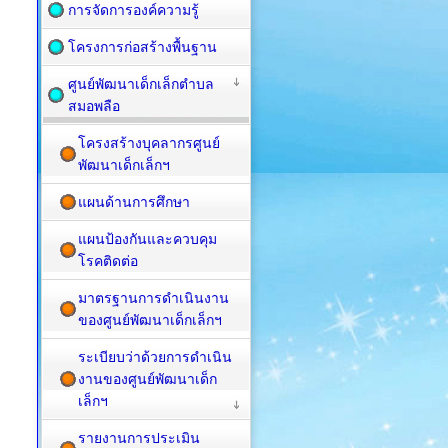
การจัดการองค์ความรู้
โครงการก่อสร้างพื้นฐาน
ศูนย์พัฒนาเด็กเล็กตำบล
สมอพลือ
โครงสร้างบุคลากรศูนย์
พัฒนาเด็กเล็กฯ
แผนด้านการศึกษา
แผนป้องกันและควบคุม
โรคติดต่อ
มาตรฐานการดำเนินงาน
ของศูนย์พัฒนาเด็กเล็กฯ
ระเบียบว่าด้วยการดำเนิน
งานของศูนย์พัฒนาเด็ก
เล็กฯ
รายงานการประเมิน