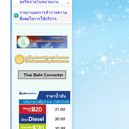
ทุจริตภายในหน่วยงาน
รายงานผลการสำรวจความ
พึงพอใจการให้บริการ
Thai Baht Converter