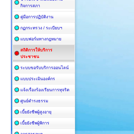
กิจการสภา
คู่มือการปฏิบัติงาน
กฏกระทรวง / ระเบียบฯ
แบบฟอร์มทางกฎหมาย
สถิติการให้บริการ
ประชาชน
ระบบขอรับบริการออนไลน์
แบบประเมินองค์กร
แจ้งเรื่องร้องเรียนการทุจริต
ศูนย์ดำรงธรรม
เบี้ยยังชีพผู้สูงอายุ
เบี้ยยังชีพผู้พิการ