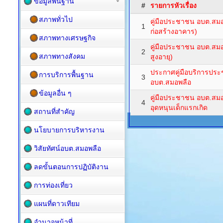
ข้อมูลพื้นฐาน
#
รายการหัวเรื่อง
สภาพทั่วไป
คู่มือประชาชน อบต.สม
1
ก่อสร้างอาคาร)
สภาพทางเศรษฐกิจ
คู่มือประชาชน อบต.สมอพล
2
สภาพทางสังคม
สูงอายุ)
ประกาศคู่มือบริการป
การบริการพื้นฐาน
3
อบต.สมอพลือ
ข้อมูลอื่น ๆ
คู่มือประชาชน อบต.สมอ
4
อุดหนุนเด็กแรกเกิด
สถานที่สำคัญ
นโยบายการบริหารงาน
วิสัยทัศน์อบต.สมอพลือ
ลดขั้นตอนการปฏิบัติงาน
การท่องเที่ยว
แผนที่ดาวเทียม
อำนาจหน้าที่