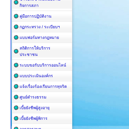
กิจการสภา
คู่มือการปฏิบัติงาน
กฏกระทรวง / ระเบียบฯ
แบบฟอร์มทางกฎหมาย
สถิติการให้บริการ
ประชาชน
ระบบขอรับบริการออนไลน์
แบบประเมินองค์กร
แจ้งเรื่องร้องเรียนการทุจริต
ศูนย์ดำรงธรรม
เบี้ยยังชีพผู้สูงอายุ
เบี้ยยังชีพผู้พิการ