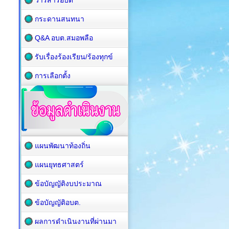
วารสารอบต
กระดานสนทนา
Q&A อบต.สมอพลือ
รับเรื่องร้องเรียน/ร้องทุกข์
การเลือกตั้ง
แผนพัฒนาท้องถิ่น
แผนยุทธศาสตร์
ข้อบัญญัติงบประมาณ
ข้อบัญญัติอบต.
ผลการดำเนินงานที่ผ่านมา