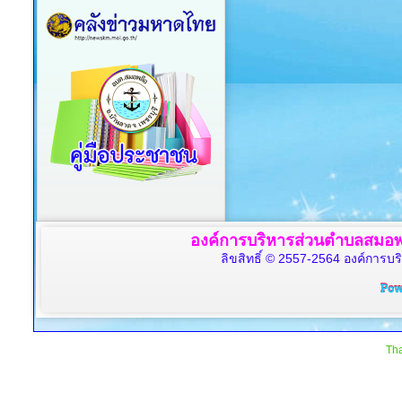
องค์การบริหารส่วนตำบลสมอพล
ลิขสิทธิ์ © 2557-2564 องค์การบร
Tha