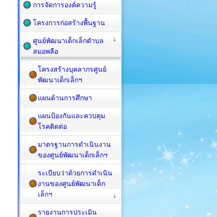
การจัดการองค์ความรู้
โครงการก่อสร้างพื้นฐาน
ศูนย์พัฒนาเด็กเล็กตำบล
สมอพลือ
โครงสร้างบุคลากรศูนย์
พัฒนาเด็กเล็กฯ
แผนด้านการศึกษา
แผนป้องกันและควบคุม
โรคติดต่อ
มาตรฐานการดำเนินงาน
ของศูนย์พัฒนาเด็กเล็กฯ
ระเบียบว่าด้วยการดำเนิน
งานของศูนย์พัฒนาเด็ก
เล็กฯ
รายงานการประเมิน