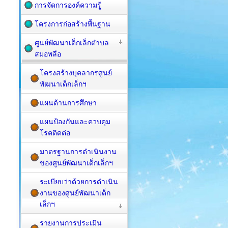
การจัดการองค์ความรู้
โครงการก่อสร้างพื้นฐาน
ศูนย์พัฒนาเด็กเล็กตำบล
สมอพลือ
โครงสร้างบุคลากรศูนย์
พัฒนาเด็กเล็กฯ
แผนด้านการศึกษา
แผนป้องกันและควบคุม
โรคติดต่อ
มาตรฐานการดำเนินงาน
ของศูนย์พัฒนาเด็กเล็กฯ
ระเบียบว่าด้วยการดำเนิน
งานของศูนย์พัฒนาเด็ก
เล็กฯ
รายงานการประเมิน