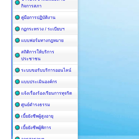
กิจการสภา
คู่มือการปฏิบัติงาน
กฏกระทรวง / ระเบียบฯ
แบบฟอร์มทางกฎหมาย
สถิติการให้บริการ
ประชาชน
ระบบขอรับบริการออนไลน์
แบบประเมินองค์กร
แจ้งเรื่องร้องเรียนการทุจริต
ศูนย์ดำรงธรรม
เบี้ยยังชีพผู้สูงอายุ
เบี้ยยังชีพผู้พิการ