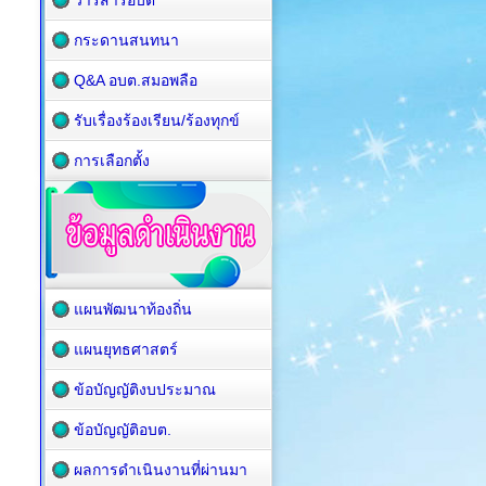
วารสารอบต
กระดานสนทนา
Q&A อบต.สมอพลือ
รับเรื่องร้องเรียน/ร้องทุกข์
การเลือกตั้ง
แผนพัฒนาท้องถิ่น
แผนยุทธศาสตร์
ข้อบัญญัติงบประมาณ
ข้อบัญญัติอบต.
ผลการดำเนินงานที่ผ่านมา