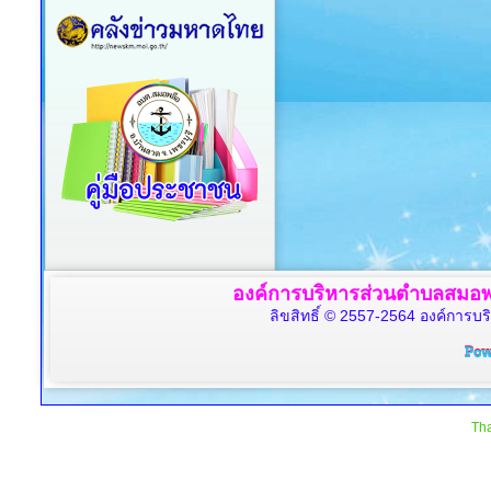
องค์การบริหารส่วนตำบลสมอพล
ลิขสิทธิ์ © 2557-2564 องค์การบร
Tha