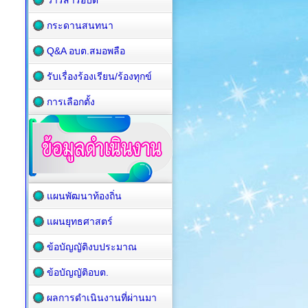
วารสารอบต
กระดานสนทนา
Q&A อบต.สมอพลือ
รับเรื่องร้องเรียน/ร้องทุกข์
การเลือกตั้ง
แผนพัฒนาท้องถิ่น
แผนยุทธศาสตร์
ข้อบัญญัติงบประมาณ
ข้อบัญญัติอบต.
ผลการดำเนินงานที่ผ่านมา