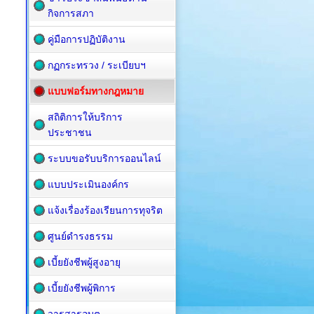
กิจการสภา
คู่มือการปฏิบัติงาน
กฏกระทรวง / ระเบียบฯ
แบบฟอร์มทางกฎหมาย
สถิติการให้บริการ
ประชาชน
ระบบขอรับบริการออนไลน์
แบบประเมินองค์กร
แจ้งเรื่องร้องเรียนการทุจริต
ศูนย์ดำรงธรรม
เบี้ยยังชีพผู้สูงอายุ
เบี้ยยังชีพผู้พิการ