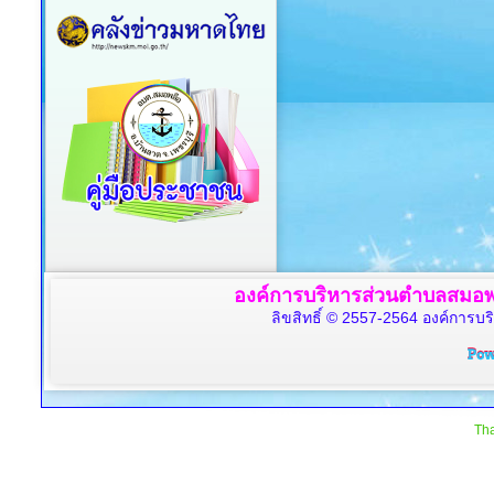
องค์การบริหารส่วนตำบลสมอพล
ลิขสิทธิ์ © 2557-2564 องค์การบร
Tha