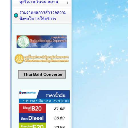
ทุจริตภายในหน่วยงาน
รายงานผลการสำรวจความ
พึงพอใจการให้บริการ
Thai Baht Converter