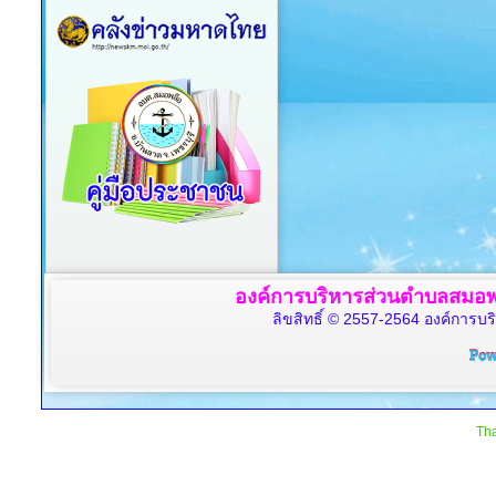
องค์การบริหารส่วนตำบลสมอพล
ลิขสิทธิ์ © 2557-2564 องค์การบร
Tha