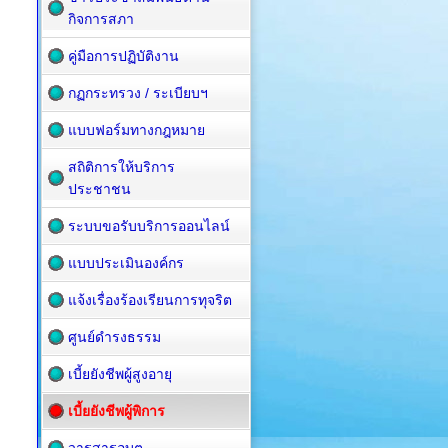
กิจการสภา
คู่มือการปฏิบัติงาน
กฏกระทรวง / ระเบียบฯ
แบบฟอร์มทางกฎหมาย
สถิติการให้บริการ
ประชาชน
ระบบขอรับบริการออนไลน์
แบบประเมินองค์กร
แจ้งเรื่องร้องเรียนการทุจริต
ศูนย์ดำรงธรรม
เบี้ยยังชีพผู้สูงอายุ
เบี้ยยังชีพผู้พิการ