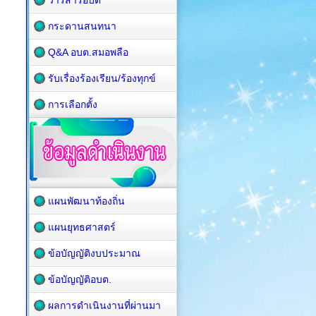
วารสารอบต
กระดานสนทนา
Q&A อบต.สมอพลือ
รับเรื่องร้องเรียน/ร้องทุกข์
การเลือกตั้ง
แผนพัฒนาท้องถิ่น
แผนยุทธศาสตร์
ข้อบัญญัติงบประมาณ
ข้อบัญญัติอบต.
ผลการดำเนินงานที่ผ่านมา