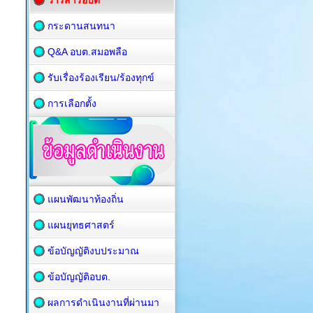
วารสารอบต
กระดานสนทนา
Q&A อบต.สมอพลือ
รับเรื่องร้องเรียน/ร้องทุกข์
การเลือกตั้ง
แผนพัฒนาท้องถิ่น
แผนยุทธศาสตร์
ข้อบัญญัติงบประมาณ
ข้อบัญญัติอบต.
ผลการดำเนินงานที่ผ่านมา