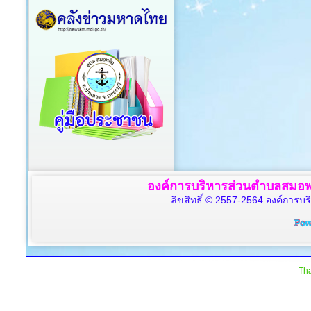
องค์การบริหารส่วนตำบลสมอพล
ลิขสิทธิ์ © 2557-2564 องค์การบร
Tha