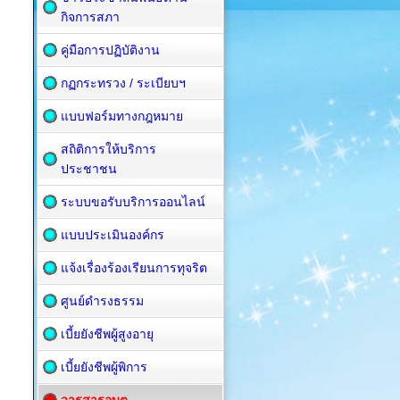
กิจการสภา
คู่มือการปฏิบัติงาน
กฏกระทรวง / ระเบียบฯ
แบบฟอร์มทางกฎหมาย
สถิติการให้บริการ
ประชาชน
ระบบขอรับบริการออนไลน์
แบบประเมินองค์กร
แจ้งเรื่องร้องเรียนการทุจริต
ศูนย์ดำรงธรรม
เบี้ยยังชีพผู้สูงอายุ
เบี้ยยังชีพผู้พิการ