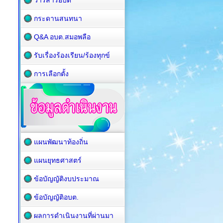
วารสารอบต
กระดานสนทนา
Q&A อบต.สมอพลือ
รับเรื่องร้องเรียน/ร้องทุกข์
การเลือกตั้ง
แผนพัฒนาท้องถิ่น
แผนยุทธศาสตร์
ข้อบัญญัติงบประมาณ
ข้อบัญญัติอบต.
ผลการดำเนินงานที่ผ่านมา