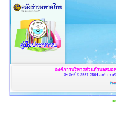
องค์การบริหารส่วนตำบลสมอพล
ลิขสิทธิ์ © 2557-2564 องค์การบร
Tha