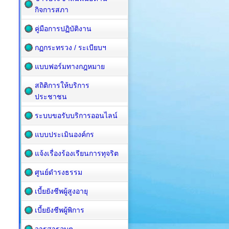
กิจการสภา
คู่มือการปฏิบัติงาน
กฏกระทรวง / ระเบียบฯ
แบบฟอร์มทางกฎหมาย
สถิติการให้บริการ
ประชาชน
ระบบขอรับบริการออนไลน์
แบบประเมินองค์กร
แจ้งเรื่องร้องเรียนการทุจริต
ศูนย์ดำรงธรรม
เบี้ยยังชีพผู้สูงอายุ
เบี้ยยังชีพผู้พิการ