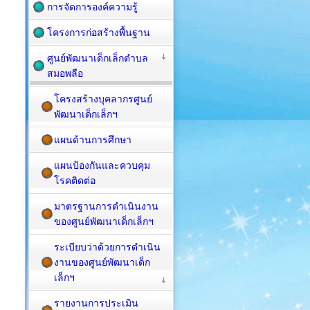
การจัดการองค์ความรู้
โครงการก่อสร้างพื้นฐาน
ศูนย์พัฒนาเด็กเล็กตำบล
สมอพลือ
โครงสร้างบุคลากรศูนย์
พัฒนาเด็กเล็กฯ
แผนด้านการศึกษา
แผนป้องกันและควบคุม
โรคติดต่อ
มาตรฐานการดำเนินงาน
ของศูนย์พัฒนาเด็กเล็กฯ
ระเบียบว่าด้วยการดำเนิน
งานของศูนย์พัฒนาเด็ก
เล็กฯ
รายงานการประเมิน