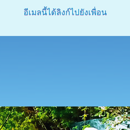
อีเมลนี้ได้ลิงก์ไปยังเพื่อน