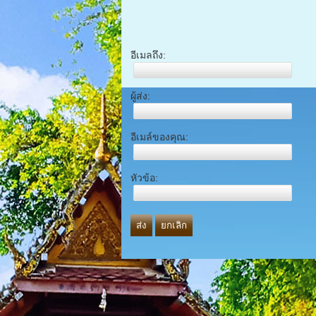
อีเมลถึง:
ผู้ส่ง:
อีเมล์ของคุณ:
หัวข้อ:
ส่ง
ยกเลิก