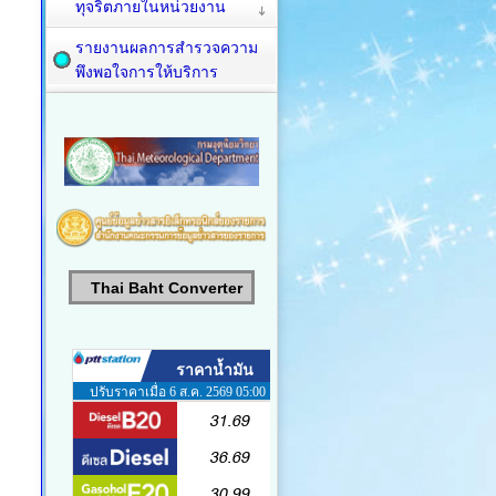
ทุจริตภายในหน่วยงาน
รายงานผลการสำรวจความ
พึงพอใจการให้บริการ
Thai Baht Converter