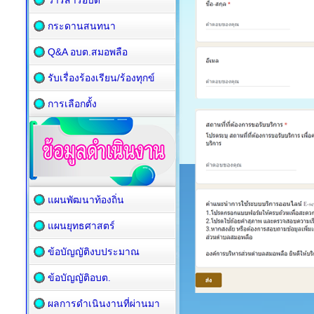
วารสารอบต
กระดานสนทนา
Q&A อบต.สมอพลือ
รับเรื่องร้องเรียน/ร้องทุกข์
การเลือกตั้ง
แผนพัฒนาท้องถิ่น
แผนยุทธศาสตร์
ข้อบัญญัติงบประมาณ
ข้อบัญญัติอบต.
ผลการดำเนินงานที่ผ่านมา