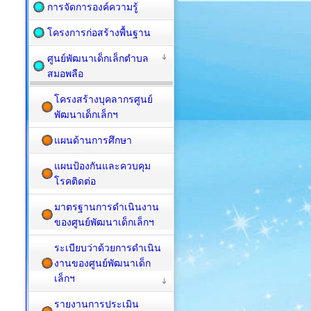
การจัดการองค์ความรู้
โครงการก่อสร้างพื้นฐาน
ศูนย์พัฒนาเด็กเล็กตำบล
สมอพลือ
โครงสร้างบุคลากรศูนย์
พัฒนาเด็กเล็กฯ
แผนด้านการศึกษา
แผนป้องกันและควบคุม
โรคติดต่อ
มาตรฐานการดำเนินงาน
ของศูนย์พัฒนาเด็กเล็กฯ
ระเบียบว่าด้วยการดำเนิน
งานของศูนย์พัฒนาเด็ก
เล็กฯ
รายงานการประเมิน