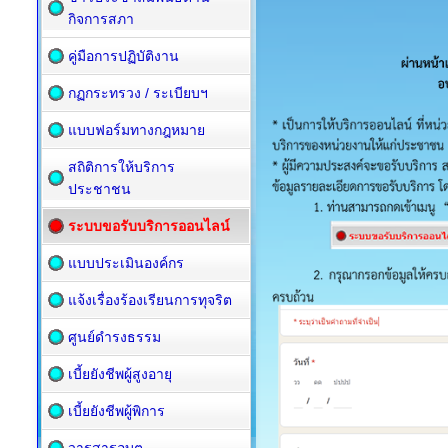
กิจการสภา
คู่มือการปฏิบัติงาน
กฏกระทรวง / ระเบียบฯ
แบบฟอร์มทางกฎหมาย
สถิติการให้บริการ
ประชาชน
ระบบขอรับบริการออนไลน์
แบบประเมินองค์กร
แจ้งเรื่องร้องเรียนการทุจริต
ศูนย์ดำรงธรรม
เบี้ยยังชีพผู้สูงอายุ
เบี้ยยังชีพผู้พิการ