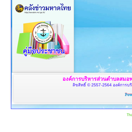
องค์การบริหารส่วนตำบลสมอพล
ลิขสิทธิ์ © 2557-2564 องค์การบร
Tha